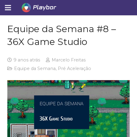
Equipe da Semana #8 –
36X Game Studio
9 anos atrás
Marcelo Freitas
Equipe da Semana
,
Pré Aceleração