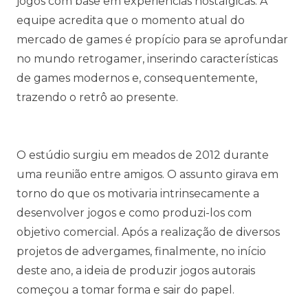
jogos com base em experiências nostálgicas. A
equipe acredita que o momento atual do
mercado de games é propício para se aprofundar
no mundo retrogamer, inserindo características
de games modernos e, consequentemente,
trazendo o retrô ao presente.
O estúdio surgiu em meados de 2012 durante
uma reunião entre amigos. O assunto girava em
torno do que os motivaria intrinsecamente a
desenvolver jogos e como produzi-los com
objetivo comercial. Após a realização de diversos
projetos de advergames, finalmente, no início
deste ano, a ideia de produzir jogos autorais
começou a tomar forma e sair do papel.