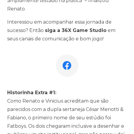
amplamente testado na prática”
– finalizou
Renato.
Interessou em acompanhar essa jornada de
sucesso? Então
siga a 36X Game Studio
em
seus canais de comunicação e bom jogo!
Historinha Extra #1:
Como Renato e Vinicius acreditam que são
parecidos com a dupla sertaneja César Menotti &
Fabiano, o primeiro nome de seu estúdio foi
Fatboys. Os dois chegaram inclusive a desenhar e