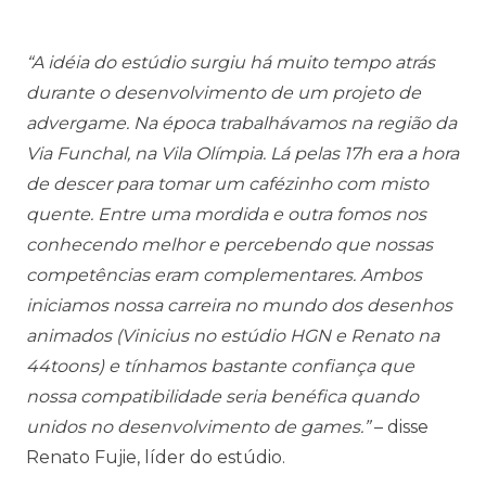
“A idéia do estúdio surgiu há muito tempo atrás
durante o desenvolvimento de um projeto de
advergame. Na época trabalhávamos na região da
Via Funchal, na Vila Olímpia. Lá pelas 17h era a hora
de descer para tomar um cafézinho com misto
quente. Entre uma mordida e outra fomos nos
conhecendo melhor e percebendo que nossas
competências eram complementares. Ambos
iniciamos nossa carreira no mundo dos desenhos
animados (Vinicius no estúdio HGN e Renato na
44toons) e tínhamos bastante confiança que
nossa compatibilidade seria benéfica quando
unidos no desenvolvimento de games.”
– disse
Renato Fujie, líder do estúdio.