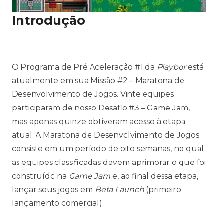
Introdução
O
Programa de Pré Aceleração #1
da
Playbor
está
atualmente em sua
Missão #2 – Maratona de
Desenvolvimento de Jogos
. Vinte equipes
participaram de nosso
Desafio #3 – Game Jam
,
mas apenas quinze obtiveram acesso à etapa
atual. A Maratona de Desenvolvimento de Jogos
consiste em um período de oito semanas, no qual
as equipes classificadas devem aprimorar o que foi
construído na
Game Jam
e, ao final dessa etapa,
lançar seus jogos em
Beta Launch
(primeiro
lançamento comercial).