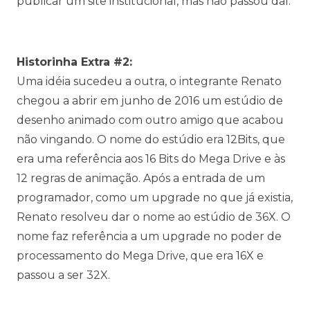
publicar um site institucional, mas não passou daí.
Historinha Extra #2:
Uma idéia sucedeu a outra, o integrante Renato
chegou a abrir em junho de 2016 um estúdio de
desenho animado com outro amigo que acabou
não vingando. O nome do estúdio era 12Bits, que
era uma referência aos 16 Bits do Mega Drive e às
12 regras de animação. Após a entrada de um
programador, como um upgrade no que já existia,
Renato resolveu dar o nome ao estúdio de 36X. O
nome faz referência a um upgrade no poder de
processamento do Mega Drive, que era 16X e
passou a ser 32X.