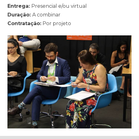
Entrega:
Presencial e/ou virtual
Duração:
A combinar
Contratação:
Por projeto