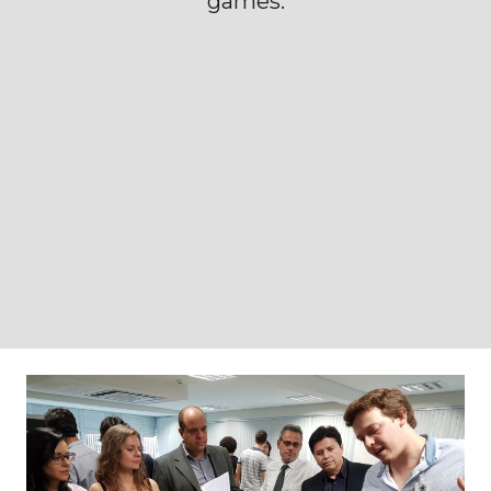
games.