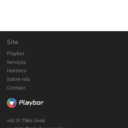
Site
Playbor
Serviços
Histórico
Sobre nós
Contato
+55 31 7184-3446