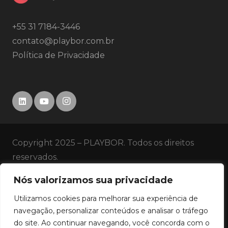
+55 31 7184-3446
contato@playbor.com.br
Política de Privacidade
Copyright 2025 – PLAYBOR. Todos os direitos
reservados.
Nós valorizamos sua privacidade
SERVIÇOS
Utilizamos cookies para melhorar sua experiência de
HISTÓRICO
navegação, personalizar conteúdos e analisar o tráfego
do site. Ao continuar navegando, você concorda com o