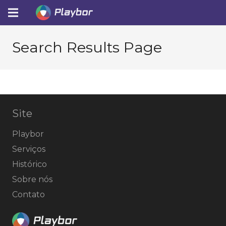
Search Results Page
Site
Playbor
Serviços
Histórico
Sobre nós
Contato