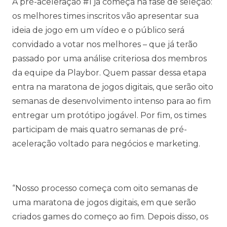
A pré-aceleração #1 já começa na fase de seleção:
os melhores times inscritos vão apresentar sua
ideia de jogo em um vídeo e o público será
convidado a votar nos melhores – que já terão
passado por uma análise criteriosa dos membros
da equipe da Playbor. Quem passar dessa etapa
entra na maratona de jogos digitais, que serão oito
semanas de desenvolvimento intenso para ao fim
entregar um protótipo jogável. Por fim, os times
participam de mais quatro semanas de pré-
aceleração voltado para negócios e marketing.
“Nosso processo começa com oito semanas de
uma maratona de jogos digitais, em que serão
criados games do começo ao fim. Depois disso, os