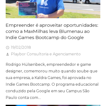
Empreender é aproveitar oportunidades:
como a MaxMilhas leva Blumenau ao
Indie Games Bootcamp do Google
19/02/2018
access_time
Playbor Consultoria e Agenciamento
person
Rodrigo Hülsenbeck, empreendedor e game
designer, comemorou muito quando soube que
sua empresa, a Kaldra Games, foi aprovada no
Indie Games Bootcamp. O programa educacional
conduzido pela Google em seu Campus São
Paulo conta com…