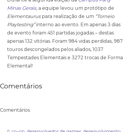
Minas Gerais
, a equipe levou um protótipo de
Elementaurus
para realização de um
“Torneio
Playtesting”
interno ao evento. Em apenas 3 dias
de evento foram 451 partidas jogadas – destas
apenas 132 vitórias. Foram 984 vidas perdidas, 987
touros descongelados pelos aliados, 1037
Tempestades Elementais e 3272 trocas de Forma
Elemental!
Comentários
Comentários
co-op
,
desenvolvedor de games
,
desenvolvimento