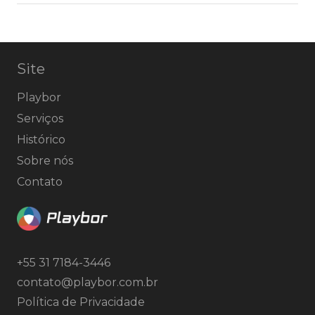
Site
Playbor
Serviços
Histórico
Sobre nós
Contato
+55 31 7184-3446
contato@playbor.com.br
Política de Privacidade