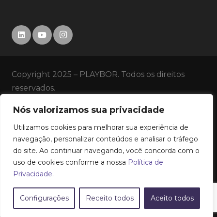
Copyright 2025 – PLAYBOR. Todos os direitos
reservados.
Nós valorizamos sua privacidade
SERVIÇOS
Utilizamos cookies para melhorar sua experiência de
HISTÓRICO
navegação, personalizar conteúdos e analisar o tráfego
do site. Ao continuar navegando, você concorda com o
uso de cookies conforme a nossa
Política de
EMPRESA
Privacidade
.
CONTATO
Configurações
Receito todos
Aceito todos