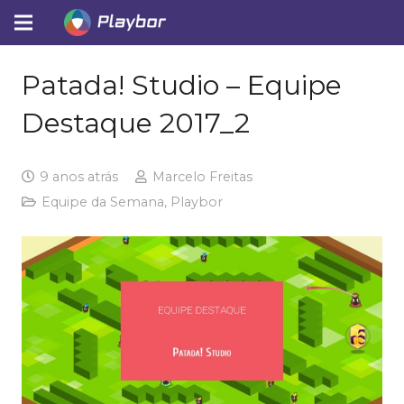
Patada! Studio – Equipe
Destaque 2017_2
9 anos atrás
Marcelo Freitas
Equipe da Semana
,
Playbor