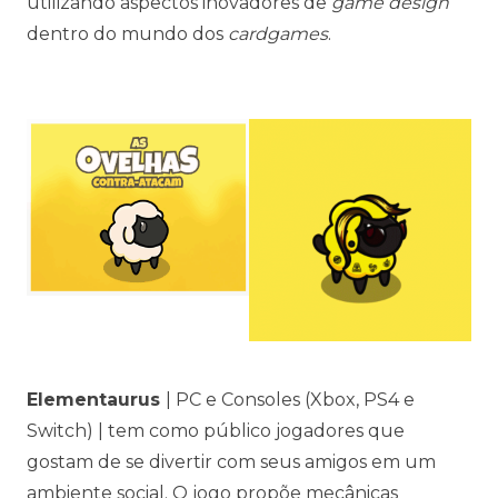
utilizando aspectos inovadores de
game design
dentro do mundo dos
cardgames
.
Elementaurus
| PC e Consoles (Xbox, PS4 e
Switch) | tem como público jogadores que
gostam de se divertir com seus amigos em um
ambiente social. O jogo propõe mecânicas