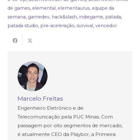
de games
,
elemental
,
elementaurus
,
equipe da
semana
,
gamedev
,
hack&slash
,
indiegame
,
patada
,
patada studio
,
pre-aceleração
,
survival
,
vencedor
Marcelo Freitas
Engenheiro Eletrônico e de
Telecomunicação pela PUC Minas. Com
passagem por oito segmentos de mercado,
é atualmente CEO da Playbor, a Primeira