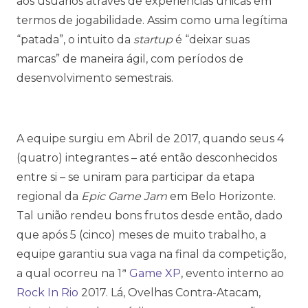
aos usuários através de experiências únicas em
termos de jogabilidade. Assim como uma legítima
“patada”, o intuito da
startup
é “deixar suas
marcas” de maneira ágil, com períodos de
desenvolvimento semestrais.
A equipe surgiu em Abril de 2017, quando seus 4
(quatro) integrantes – até então desconhecidos
entre si – se uniram para participar da etapa
regional da
Epic Game Jam
em Belo Horizonte.
Tal união rendeu bons frutos desde então, dado
que após 5 (cinco) meses de muito trabalho, a
equipe garantiu sua vaga na final da competição,
a qual ocorreu na 1ª
Game XP
, evento interno ao
Rock In Rio
2017. Lá, Ovelhas Contra-Atacam,