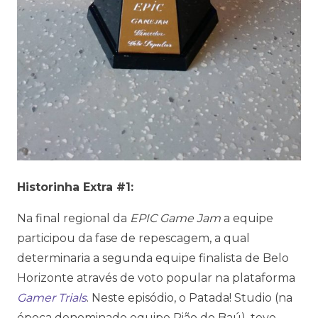
Historinha Extra #1:
Na final regional da
EPIC Game Jam
a equipe
participou da fase de repescagem, a qual
determinaria a segunda equipe finalista de Belo
Horizonte através de voto popular na plataforma
Gamer Trials
. Neste episódio, o Patada! Studio (na
época denominado equipe Pião do Baú), teve