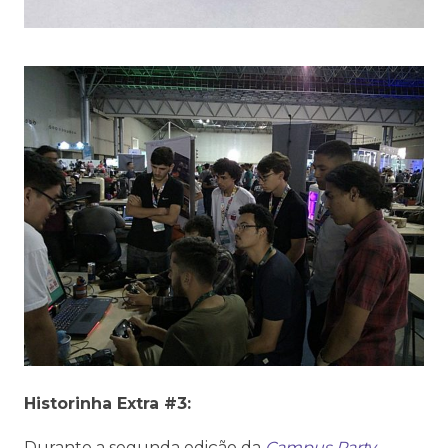
Historinha Extra #3:
Durante a segunda edição da
Campus Party