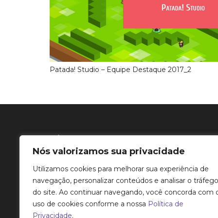
Patada! Studio – Equipe Destaque 2017_2
Site
Nós valorizamos sua privacidade
Playbor
Utilizamos cookies para melhorar sua experiência de
Serviços
navegação, personalizar conteúdos e analisar o tráfeg
Histórico
do site. Ao continuar navegando, você concorda com 
Sobre nós
uso de cookies conforme a nossa
Política de
Contato
Privacidade
.