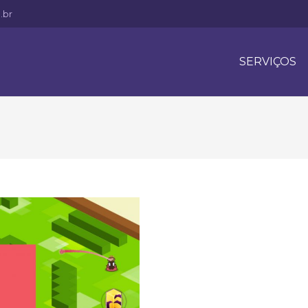
.br
SERVIÇOS